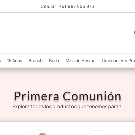
Celular:
+51 987 855 873
n
15 Años
Brunch
Boda
Misa de Honras
Graduación y Pr
Primera Comunión
Explora todos los productos que tenemos para ti