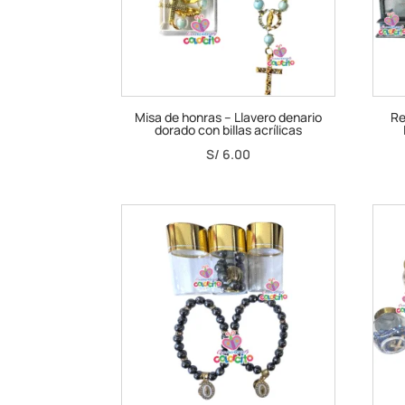
Misa de honras – Llavero denario
Re
dorado con billas acrílicas
S/
6.00