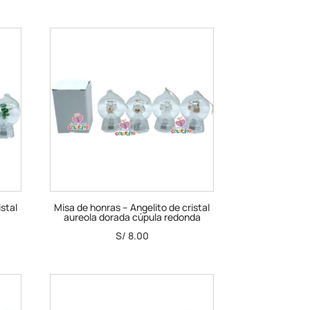
istal
Misa de honras – Angelito de cristal
aureola dorada cúpula redonda
S/
8.00