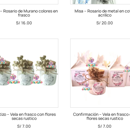
 – Rosario de Murano colores en
Misa – Rosario de metal en co
frasco
acrilico
S/
16.00
S/
20.00
izo – Vela en frasco con flores
Confirmación – Vela en frasco
secas rustico
flores secas rustico
S/
7.00
S/
7.00