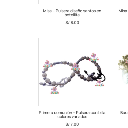
Misa – Pulsera diseño santos en
Misa
botellita
S/
8.00
Primera comunión – Pulsera con billa
Baut
colores variados
S/
7.00