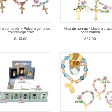
ra comunión – Pulsera gema de
Misa de honras – Llavero cruci
colores dije cruz
borla blanca
S/
13.00
S/
7.00