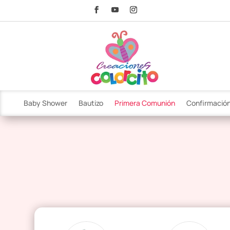
Baby Shower
Bautizo
Primera Comunión
Confirmació