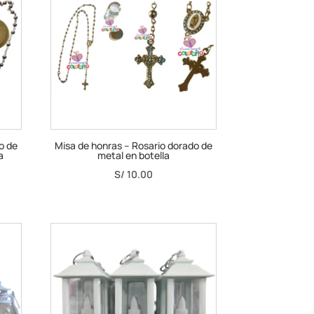
o de
Misa de honras – Rosario dorado de
a
metal en botella
S/
10.00