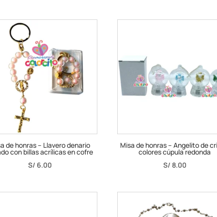
a de honras – Llavero denario
Misa de honras – Angelito de cr
do con billas acrílicas en cofre
colores cúpula redonda
S/
6.00
S/
8.00