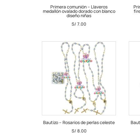
Primera comunión – Llaveros
Pri
medallón ovalado dorado con blanco
fir
diseño niñas
S/
7.00
Bautizo – Rosarios de perlas celeste
Baut
S/
8.00