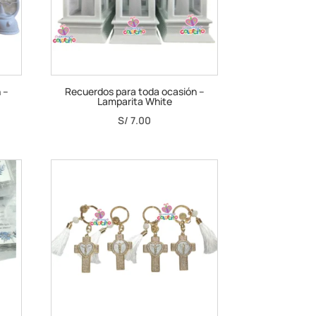
 –
Recuerdos para toda ocasión –
Lamparita White
S/
7.00