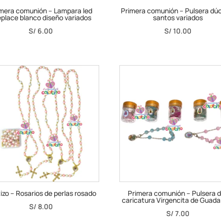
mera comunión – Lampara led
Primera comunión – Pulsera dúo
eplace blanco diseño variados
santos variados
S/
6.00
S/
10.00
izo – Rosarios de perlas rosado
Primera comunión – Pulsera d
caricatura Virgencita de Guada
S/
8.00
S/
7.00