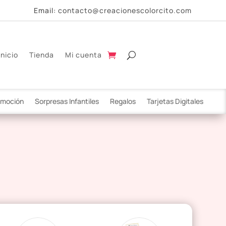
Email:
contacto@creacionescolorcito.com
Inicio
Tienda
Mi cuenta
omoción
Sorpresas Infantiles
Regalos
Tarjetas Digitales