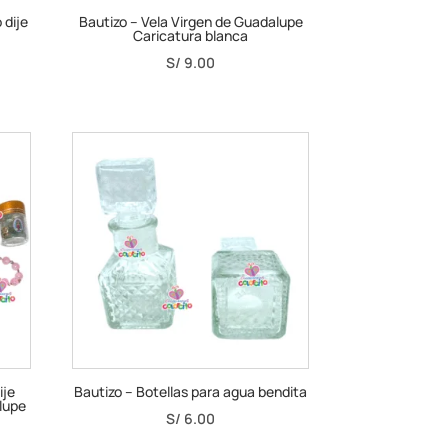
 dije
Bautizo – Vela Virgen de Guadalupe
Caricatura blanca
S/
9.00
ije
Bautizo – Botellas para agua bendita
lupe
S/
6.00