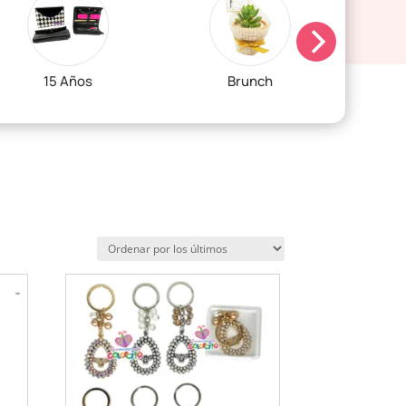
15 Años
Brunch