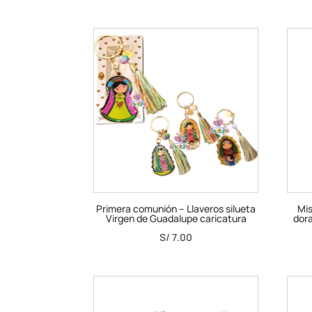
Primera comunión – Llaveros silueta
Mis
Virgen de Guadalupe caricatura
dora
S/
7.00