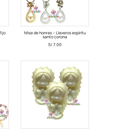
fijo
Misa de honras – Llaveros espíritu
santo corona
S/
7.00