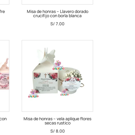
fre
Misa de honras – Llavero dorado
crucifijo con borla blanca
S/
7.00
 con
Misa de honras – vela aplique flores
secas rustico
S/
8.00