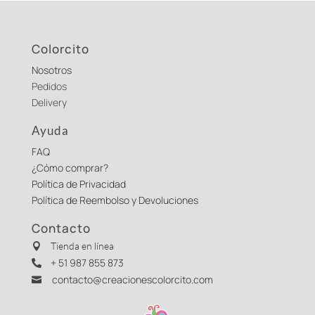
Colorcito
Nosotros
Pedidos
Delivery
Ayuda
FAQ
¿Cómo comprar?
Política de Privacidad
Política de Reembolso y Devoluciones
Contacto
Tienda en línea

+ 51 987 855 873

contacto@creacionescolorcito.com
