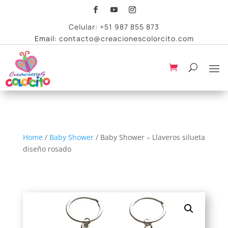
Celular:
+51 987 855 873
Email:
contacto@creacionescolorcito.com
Home
/
Baby Shower
/ Baby Shower – Llaveros silueta
diseño rosado