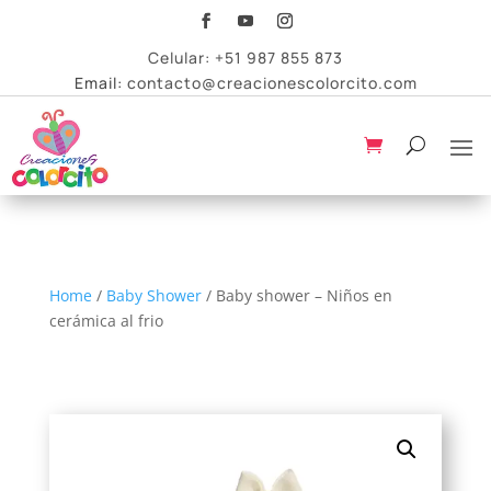
Celular:
+51 987 855 873
Email:
contacto@creacionescolorcito.com
Home
/
Baby Shower
/ Baby shower – Niños en
cerámica al frio