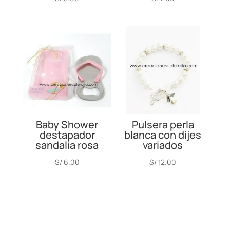
Baby Shower
Pulsera perla
destapador
blanca con dijes
sandalia rosa
variados
S/
6.00
S/
12.00