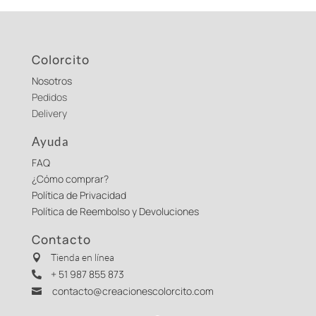
Colorcito
Nosotros
Pedidos
Delivery
Ayuda
FAQ
¿Cómo comprar?
Política de Privacidad
Política de Reembolso y Devoluciones
Contacto
Tienda en línea

+ 51 987 855 873

contacto@creacionescolorcito.com
