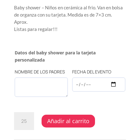
Baby shower – Niños en cerámica al frio. Van en bolsa
de organza con su tarjeta. Medida es de 7×3 cm.
Aprox.
Listas para regalar!!!
Datos del baby shower para la tarjeta
personalizada
NOMBRE DE LOS PADRES
FECHA DEL EVENTO
BABY
Añadir al carrito
SHOWER
-
NIÑOS