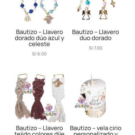
Bautizo – Llavero
Bautizo – Llavero
dorado dúo azul y
duo dorado
celeste
S/
7.00
S/
6.00
Bautizo – Llavero
Bautizo – vela cirio
tejido colores dije
personalizado y