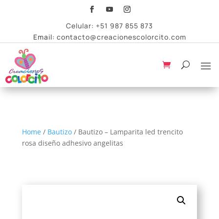
Celular:
+51 987 855 873
Email:
contacto@creacionescolorcito.com
Home
/
Bautizo
/ Bautizo – Lamparita led trencito
rosa diseño adhesivo angelitas