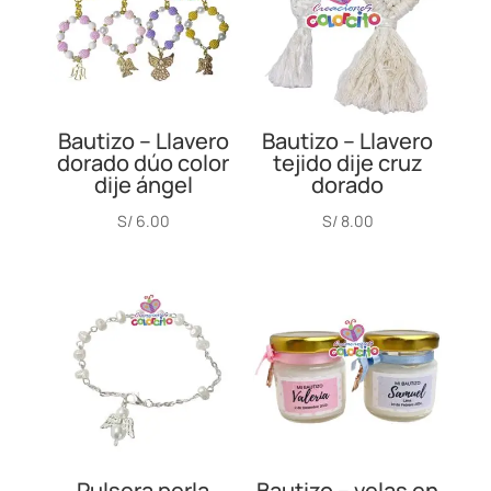
Bautizo – Llavero
Bautizo – Llavero
dorado dúo color
tejido dije cruz
dije ángel
dorado
S/
6.00
S/
8.00
Pulsera perla
Bautizo – velas en