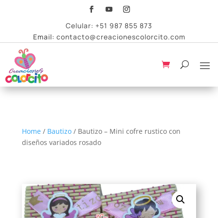
Celular:
+51 987 855 873
Email:
contacto@creacionescolorcito.com
Home
/
Bautizo
/ Bautizo – Mini cofre rustico con
diseños variados rosado