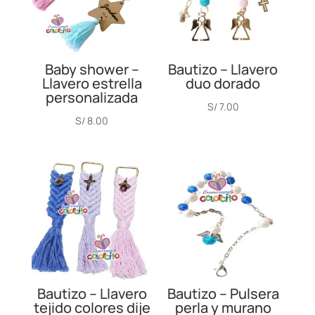
Baby shower –
Bautizo – Llavero
Llavero estrella
duo dorado
personalizada
S/
7.00
S/
8.00
Bautizo – Llavero
Bautizo – Pulsera
tejido colores dije
perla y murano