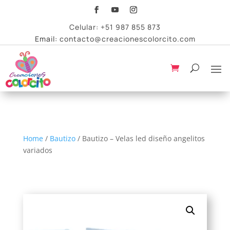
Celular:
+51 987 855 873
Email:
contacto@creacionescolorcito.com
Home
/
Bautizo
/ Bautizo – Velas led diseño angelitos
variados