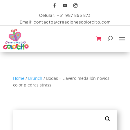
Celular:
+51 987 855 873
Email:
contacto@creacionescolorcito.com
Home
/
Brunch
/ Bodas – Llavero medallón novios
color piedras strass