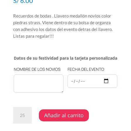
S/
6.00
Recuerdos de bodas . Llavero medallón novios color
piedras strass. Viene dentro de su bolsa de organza
con adhesivo los datos del evento detras del llavero.
Listas para regalar!!!
Datos de su festividad para la tarjeta personalizada
NOMBRE DE LOS NOVIOS
FECHA DEL EVENTO
BODAS
Añadir al carrito
–
LLAVERO
MEDALLÓN