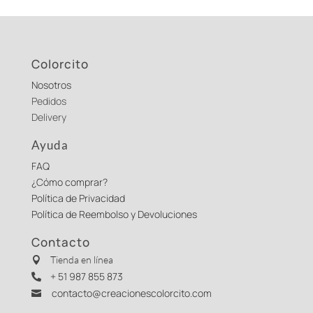
Colorcito
Nosotros
Pedidos
Delivery
Ayuda
FAQ
¿Cómo comprar?
Política de Privacidad
Política de Reembolso y Devoluciones
Contacto
Tienda en línea

+ 51 987 855 873

contacto@creacionescolorcito.com
