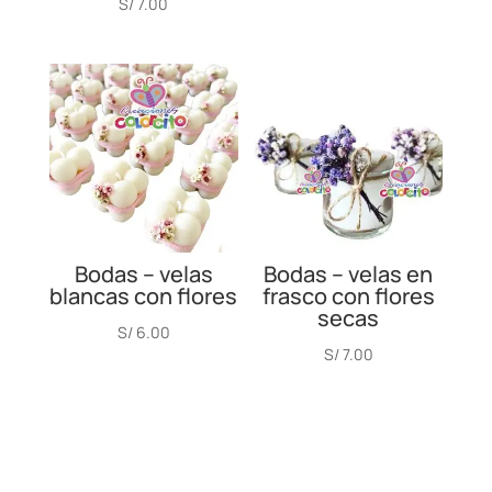
S/
7.00
Bodas – velas
Bodas – velas en
blancas con flores
frasco con flores
secas
S/
6.00
S/
7.00