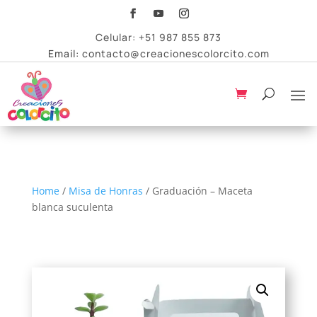
Celular:
+51 987 855 873
Email:
contacto@creacionescolorcito.com
Home
/
Misa de Honras
/ Graduación – Maceta
blanca suculenta