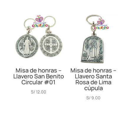
Misa de honras –
Misa de honras –
Llavero San Benito
Llavero Santa
Circular #01
Rosa de Lima
cúpula
S/
12.00
S/
9.00