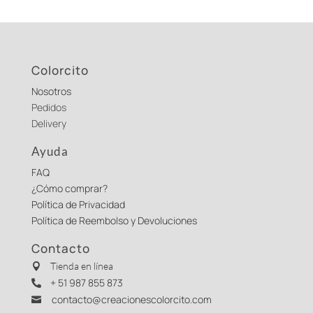
Colorcito
Nosotros
Pedidos
Delivery
Ayuda
FAQ
¿Cómo comprar?
Política de Privacidad
Política de Reembolso y Devoluciones
Contacto
Tienda en línea

+ 51 987 855 873

contacto@creacionescolorcito.com
