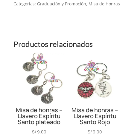
SUCULENTA
Categorías:
Graduación y Promoción
,
Misa de Honras
CANTIDAD
Productos relacionados
Misa de honras –
Misa de honras –
Llavero Espíritu
Llavero Espíritu
Santo plateado
Santo Rojo
S/
9.00
S/
9.00