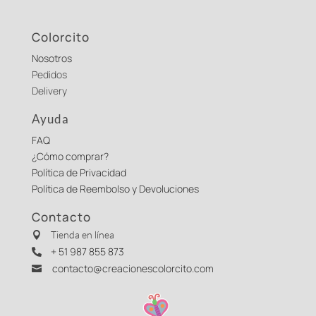
Colorcito
Nosotros
Pedidos
Delivery
Ayuda
FAQ
¿Cómo comprar?
Política de Privacidad
Política de Reembolso y Devoluciones
Contacto
Tienda en línea

+ 51 987 855 873

contacto@creacionescolorcito.com
