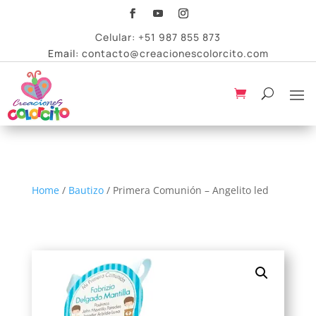
Celular:
+51 987 855 873
Email:
contacto@creacionescolorcito.com
Home
/
Bautizo
/ Primera Comunión – Angelito led