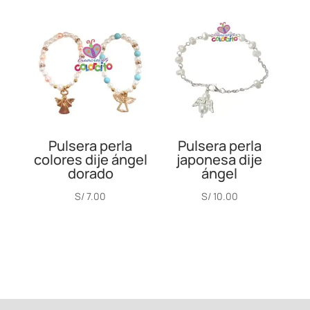
Pulsera perla
Pulsera perla
colores dije ángel
japonesa dije
dorado
ángel
S/
7.00
S/
10.00