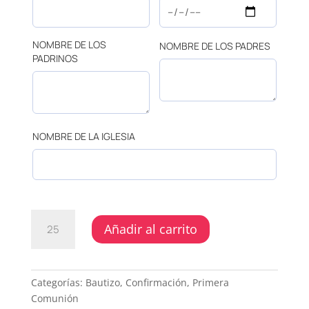
NOMBRE DE LOS
NOMBRE DE LOS PADRES
PADRINOS
NOMBRE DE LA IGLESIA
PRIMERA
Añadir al carrito
COMUNIÓN
-
ANGELITO
LED
Categorías:
Bautizo
,
Confirmación
,
Primera
CANTIDAD
Comunión