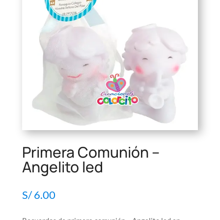
Primera Comunión –
Angelito led
S/
6.00