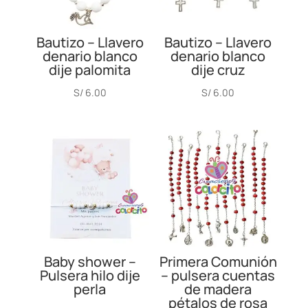
Bautizo – Llavero
Bautizo – Llavero
denario blanco
denario blanco
dije palomita
dije cruz
S/
6.00
S/
6.00
Baby shower –
Primera Comunión
Pulsera hilo dije
– pulsera cuentas
perla
de madera
pétalos de rosa