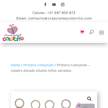
Celular:
+51 987 855 873
Email:
contacto@creacionescolorcito.com
Home
/
Primera Comunión
/ Primera Comunión –
Llavero dorado silueta niños variados