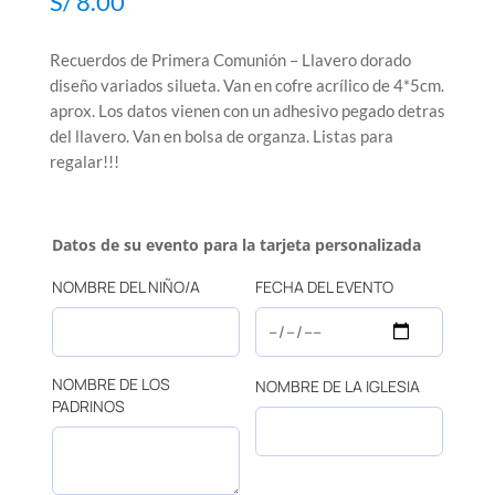
S/
8.00
Recuerdos de Primera Comunión – Llavero dorado
diseño variados silueta. Van en cofre acrílico de 4*5cm.
aprox. Los datos vienen con un adhesivo pegado detras
del llavero. Van en bolsa de organza. Listas para
regalar!!!
Datos de su evento para la tarjeta personalizada
NOMBRE DEL NIÑO/A
FECHA DEL EVENTO
NOMBRE DE LOS
NOMBRE DE LA IGLESIA
PADRINOS